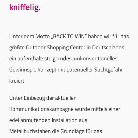
kniffelig.
KONTAKT
Unter dem Motto „BACK TO WIN“ haben wir für das
DATENSCHUTZERKLÄRUNG
größte Outdoor Shopping Center in Deutschlands
IMPRESSUM
ein aufenthaltssteigerndes, unkonventionelles
Gewinnspielkonzept mit potentieller Suchtgefahr
AGB
kreiert.
Unter Einbezug der aktuellen
Kommunikationskampagne wurde mittels einer
edel anmutenden Installation aus
Metallbuchstaben die Grundlage für das