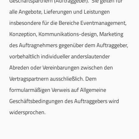
Geschäftspartnern (Auftraggeber). Sie gelten für
alle Angebote, Lieferungen und Leistungen
KONTAKT
insbesondere für die Bereiche Eventmanagement,
Konzeption, Kommunikations-design, Marketing
DATENSCHUTZERKLÄRUNG
des Auftragnehmers gegenüber dem Auftraggeber,
vorbehaltlich individueller anderslautender
IMPRESSUM
Abreden oder Vereinbarungen zwischen den
AGB
Vertragspartnern ausschließlich. Dem
formularmäßigen Verweis auf Allgemeine
Geschäftsbedingungen des Auftraggebers wird
widersprochen.