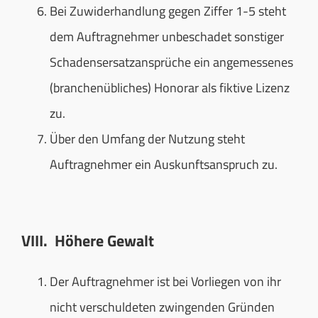
Bei Zuwiderhandlung gegen Ziffer 1-5 steht
dem Auftragnehmer unbeschadet sonstiger
Schadensersatzansprüche ein angemessenes
(branchenübliches) Honorar als fiktive Lizenz
zu.
Über den Umfang der Nutzung steht
Auftragnehmer ein Auskunftsanspruch zu.
VIII. Höhere Gewalt
Der Auftragnehmer ist bei Vorliegen von ihr
nicht verschuldeten zwingenden Gründen