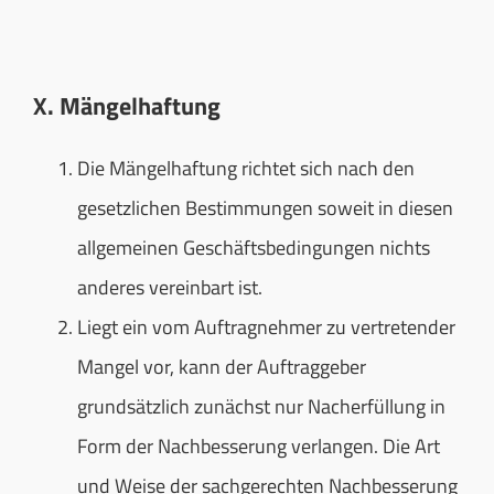
X. Mängelhaftung
Die Mängelhaftung richtet sich nach den
gesetzlichen Bestimmungen soweit in diesen
allgemeinen Geschäftsbedingungen nichts
anderes vereinbart ist.
Liegt ein vom Auftragnehmer zu vertretender
Mangel vor, kann der Auftraggeber
grundsätzlich zunächst nur Nacherfüllung in
Form der Nachbesserung verlangen. Die Art
und Weise der sachgerechten Nachbesserung